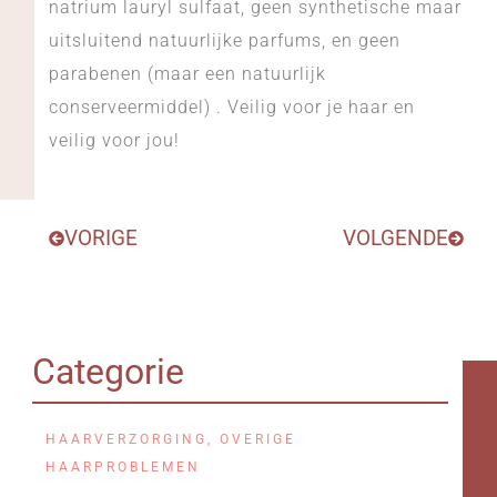
natrium lauryl sulfaat, geen synthetische maar
uitsluitend natuurlijke parfums, en geen
parabenen (maar een natuurlijk
conserveermiddel) . Veilig voor je haar en
veilig voor jou!
VORIGE
VOLGENDE
Categorie
HAARVERZORGING
,
OVERIGE
HAARPROBLEMEN