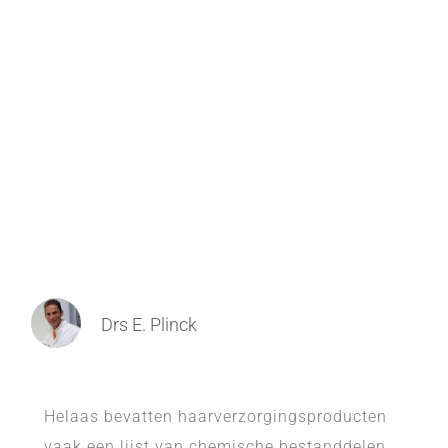
Drs E. Plinck
Helaas bevatten haarverzorgingsproducten
vaak een lijst van chemische bestanddelen.