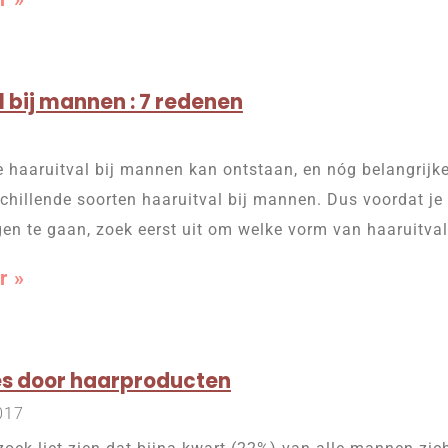
 bij mannen : 7 redenen
 haaruitval bij mannen kan ontstaan, en nóg belangrijker 
schillende soorten haaruitval bij mannen. Dus voordat je
gen te gaan, zoek eerst uit om welke vorm van haaruitval
r »
es door haarproducten
017