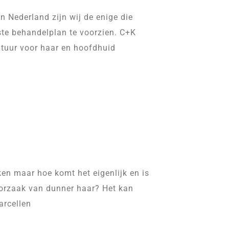
n Nederland zijn wij de enige die
ste behandelplan te voorzien. C+K
atuur voor haar en hoofdhuid
en maar hoe komt het eigenlijk en is
 oorzaak van dunner haar? Het kan
arcellen