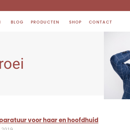
N
BLOG
PRODUCTEN
SHOP
CONTACT
roei
paratuur voor haar en hoofdhuid
r 2019