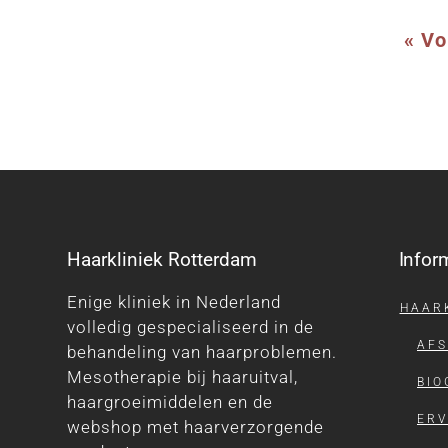
« Vo
Haarkliniek Rotterdam
Infor
Enige kliniek in Nederland
HAAR
volledig gespecialiseerd in de
AF
behandeling van haarproblemen.
Mesotherapie bij haaruitval,
BIO
haargroeimiddelen en de
ERV
webshop met haarverzorgende