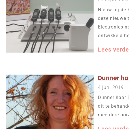
Nieuw bij de 
deze nieuwe t
Electronics 
ontwikkeld h
Lees verde
Dunner ha
4 juni 2019
Dunner haar 
dit te behand
meerdere oor
Lees verde