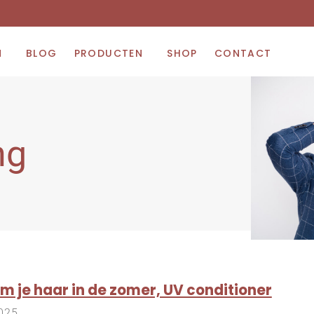
N
BLOG
PRODUCTEN
SHOP
CONTACT
ng
m je haar in de zomer, UV conditioner
025