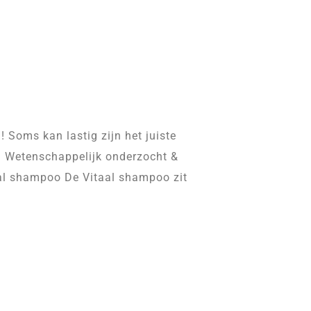
 Soms kan lastig zijn het juiste
u! Wetenschappelijk onderzocht &
taal shampoo De Vitaal shampoo zit