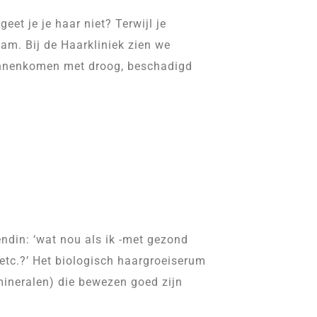
eet je je haar niet? Terwijl je
am. Bij de Haarkliniek zien we
binnenkomen met droog, beschadigd
ndin: ‘wat nou als ik -met gezond
 etc.?’ Het biologisch haargroeiserum
 mineralen) die bewezen goed zijn