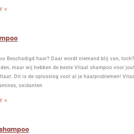
r »
ampoo
o Beschadigd haar? Daar wordt niemand blij van, toch?!
inden, maar wij hebben de beste Vitaal shampoo voor jo
taat. Dit is de oplossing voor al je haarproblemen! Vi
tamines, oxidanten
r »
a shampoo