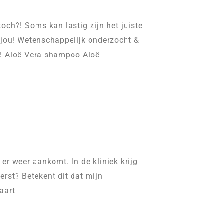
och?! Soms kan lastig zijn het juiste
 jou! Wetenschappelijk onderzocht &
es! Aloë Vera shampoo Aloë
’ er weer aankomt. In de kliniek krijg
eerst? Betekent dit dat mijn
aart