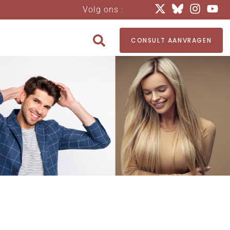
Volg ons :
CONSULT AANVRAGEN