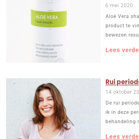
6 mei 2020
Aloë Vera sha
product te v
bewezen resul
Lees verde
Rui period
14 oktober 2
De rui periode
ik in deze pe
behandeling n
Lees verde