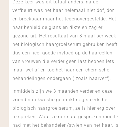
Deze keer was dit totaal anders, na de
verfbeurt was het haar helemaal niet dof, dor
en breekbaar maar het tegenovergestelde. Het
haar behield de glans en dikte en zag er
gezond uit. Het resultaat van 3 maal per week
het biologisch haargroeiserum gebruiken heeft
dus een heel goede invloed op de haarcellen
van vrouwen die verder geen last hebben iets
maar wel af en toe het haar een chemische
behandelingen ondergaan ( zoals haarverf).
Inmiddels zijn we 3 maanden verder en deze
vriendin in kwestie gebruikt nog steeds het
biologisch haargroeiserum, ze is hier erg over
te spreken. Waar ze normaal gesproken moeite
had met het behandelen/stylen van het haar, is