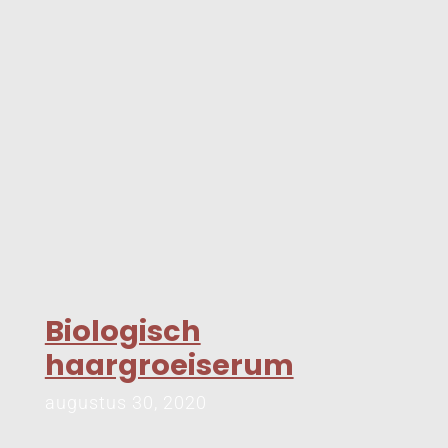
Biologisch
haargroeiserum
augustus 30, 2020