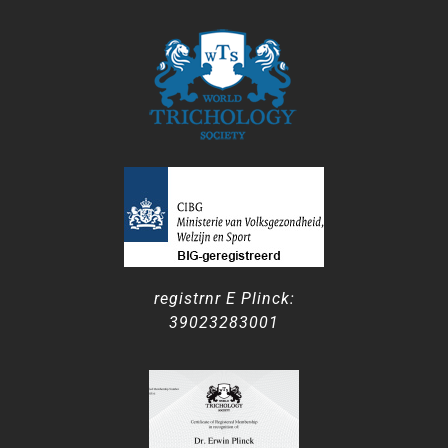
registrnr E Plinck:
39023283001