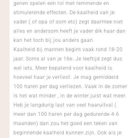
genen spelen een rol met remmende en
stimulerende effecten. De kaalheid van je
vader ( of opa of oom etc) zegt daarmee niet
alles en andersom heeft je vader dik haar dan
kan het toch bij jou anders gaan.
Kaalheid bij mannen begint vaak rond 18-20
jaar. Soms al van je 16e. Je leeftijd zegt dus
wel iets. Meer bepalend voor kaalheid is
hoeveel haar je verliest. Je mag gemiddeld
100 haren per dag verliezen. Vaak in de zomer
is het wat minder , in de winter juist wat meer.
Heb je langdurig last van veel haaruitval (
meer dan 100 haren per dag gedurende 4-6
maanden) dan zou het goed een teken van
beginnende kaalheid kunnen zijn. Ook als je