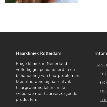
Haarkliniek Rotterdam
Infor
Enige kliniek in Nederland
HAAR
volledig gespecialiseerd in de
AF
behandeling van haarproblemen.
Mesotherapie bij haaruitval,
BIO
haargroeimiddelen en de
ERV
webshop met haarverzorgende
producten.
BLO