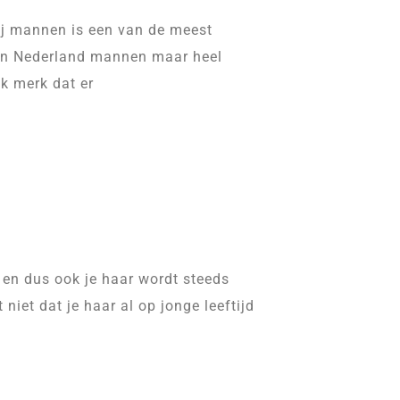
bij mannen is een van de meest
t in Nederland mannen maar heel
Ik merk dat er
k en dus ook je haar wordt steeds
 niet dat je haar al op jonge leeftijd