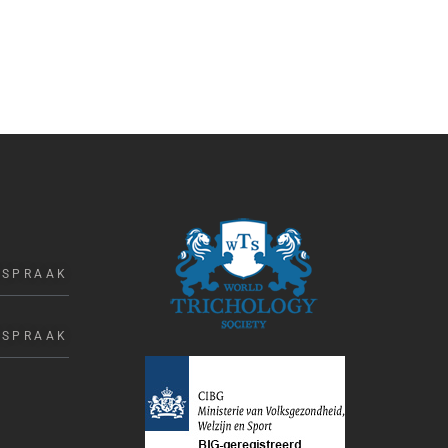
FSPRAAK
FSPRAAK