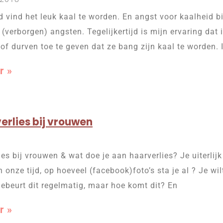
 vind het leuk kaal te worden. En angst voor kaalheid 
verborgen) angsten. Tegelijkertijd is mijn ervaring da
 of durven toe te geven dat ze bang zijn kaal te worden. 
r »
erlies bij vrouwen
ies bij vrouwen & wat doe je aan haarverlies? Je uiterlij
n onze tijd, op hoeveel (facebook)foto’s sta je al ? Je wilt
 gebeurt dit regelmatig, maar hoe komt dit? En
r »