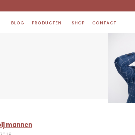
N
BLOG
PRODUCTEN
SHOP
CONTACT
bij mannen
 2018