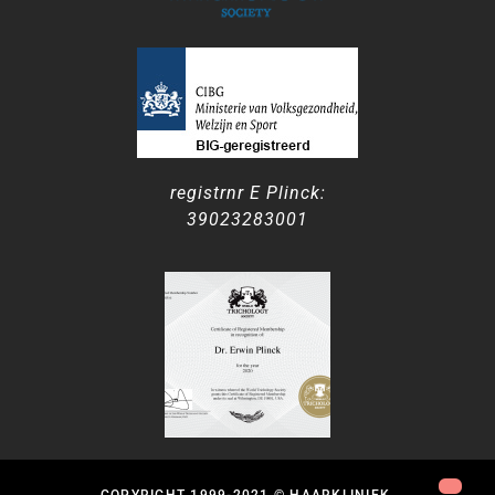
registrnr E Plinck:
39023283001
COPYRIGHT 1999-2021 © HAARKLINIEK.