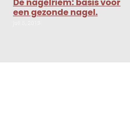
De nagelriem: basis voor
een gezonde nagel.
juli 5, 2013