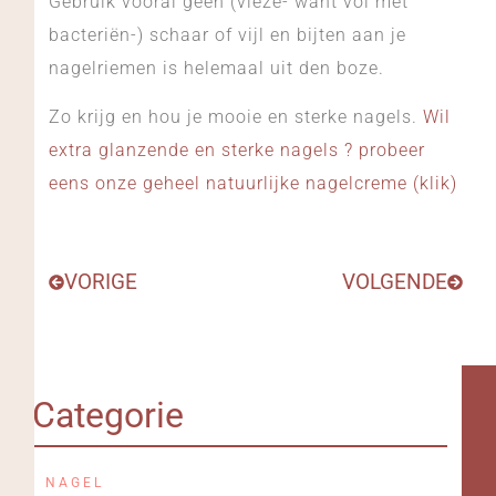
Gebruik vooral geen (vieze- want vol met
bacteriën-) schaar of vijl en bijten aan je
nagelriemen is helemaal uit den boze.
Zo krijg en hou je mooie en sterke nagels.
Wil
extra glanzende en sterke nagels ? probeer
eens onze geheel natuurlijke nagelcreme (klik)
VORIGE
VOLGENDE
Categorie
NAGEL