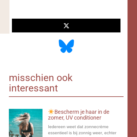
misschien ook
interessant
Bescherm je haar in de
zomer, UV conditioner
Iedereen weet dat zonnecrème
essentieel is bij zonnig weer, echter