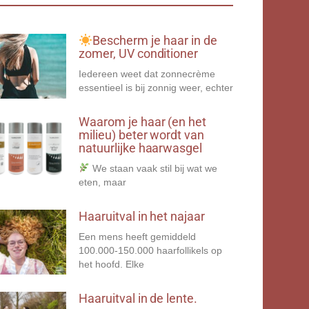
Bescherm je haar in de
zomer, UV conditioner
Iedereen weet dat zonnecrème
essentieel is bij zonnig weer, echter
Waarom je haar (en het
milieu) beter wordt van
natuurlijke haarwasgel
We staan vaak stil bij wat we
eten, maar
Haaruitval in het najaar
Een mens heeft gemiddeld
100.000-150.000 haarfollikels op
het hoofd. Elke
Haaruitval in de lente.