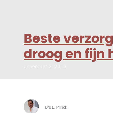
Beste verzor
droog en fijn
december 2, 2013
Drs E. Plinck