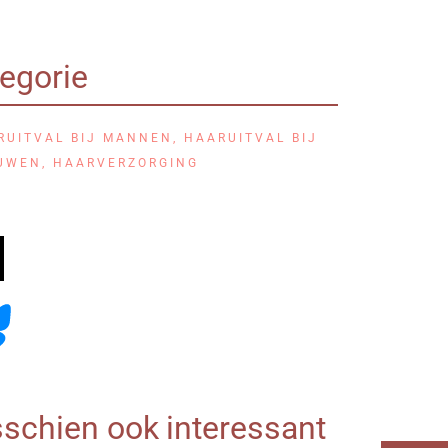
egorie
RUITVAL BIJ MANNEN
,
HAARUITVAL BIJ
UWEN
,
HAARVERZORGING
schien ook interessant