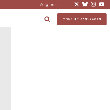
Volg ons :
CONSULT AANVRAGEN