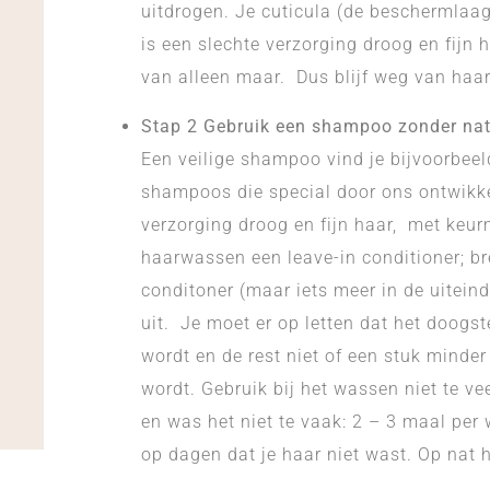
uitdrogen. Je cuticula (de beschermlaag
is een slechte verzorging droog en fijn 
van alleen maar. Dus blijf weg van haar
Stap 2 Gebruik een shampoo zonder nat
Een veilige shampoo vind je bijvoorbeel
shampoos die special door ons ontwikkel
verzorging droog en fijn haar, met keu
haarwassen een leave-in conditioner; br
conditoner (maar iets meer in de uiteind
uit. Je moet er op letten dat het doogs
wordt en de rest niet of een stuk minder
wordt. Gebruik bij het wassen niet te 
en was het niet te vaak: 2 – 3 maal per
op dagen dat je haar niet wast. Op nat