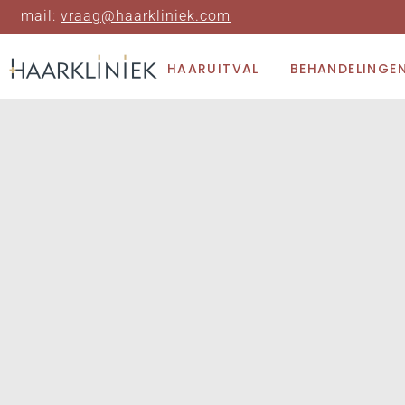
mail:
vraag@haarkliniek.com
HAARUITVAL
BEHANDELINGE