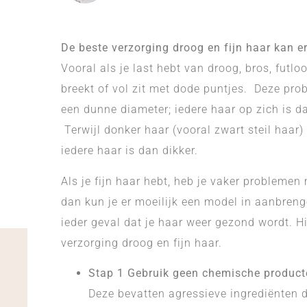
De beste verzorging droog en fijn haar kan er
Vooral als je last hebt van droog, bros, futl
breekt of vol zit met dode puntjes. Deze prob
een dunne diameter; iedere haar op zich is da
Terwijl donker haar (vooral zwart steil haar)
iedere haar is dan dikker.
Als je fijn haar hebt, heb je vaker problemen
dan kun je er moeilijk een model in aanbrengen
ieder geval dat je haar weer gezond wordt. Hi
verzorging droog en fijn haar.
Stap 1 Gebruik geen chemische product
Deze bevatten agressieve ingrediënten d