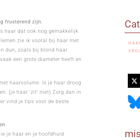
Cat
g frusterend zijn.
oos haar dat ook nog gemakkelijk
lemen zie ik vooral bij haar met
HAA
n dun, zoals bij blond haar.
VRO
 vaak een grote diameter heeft en
 met haarvolume. Is je haar droog
. (je haar ‘zit’ niet) Zorg dan in
er vind je tips voor de beste
en.
mis
ie je haar en je hoofdhuid