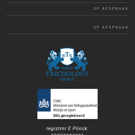
OP AFSPRAAK
OP AFSPRAAK
registrnr E Plinck: