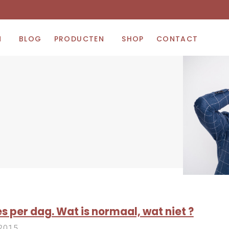
N
BLOG
PRODUCTEN
SHOP
CONTACT
s per dag. Wat is normaal, wat niet ?
 2015