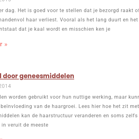
r dag. Het is goed voor te stellen dat je bezorgd raakt of
andenvol haar verliest. Vooral als het lang duurt en het e
ntstaat dat je kaal wordt en misschien ken je
r »
l door geneesmiddelen
 2014
en worden gebruikt voor hun nuttige werking, maar kun
 beïnvloeding van de haargroei. Lees hier hoe het zit m
ddelen kan de haarstructuur veranderen en soms zelfs d
 in veruit de meeste