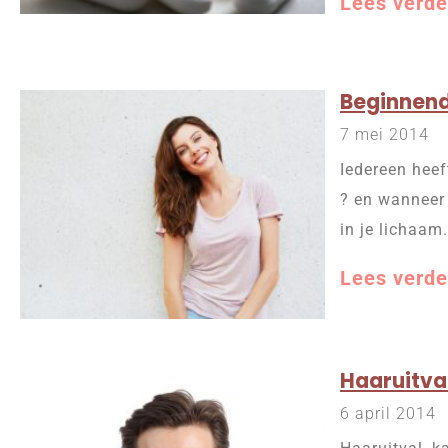
Lees verde
Beginnend
7 mei 2014
Iedereen heef
? en wanneer 
in je lichaam
Lees verde
Haaruitval
6 april 2014