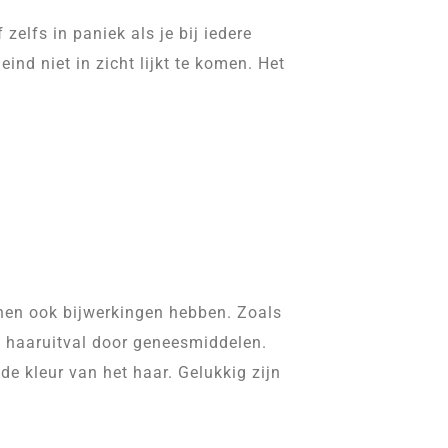
 zelfs in paniek als je bij iedere
ind niet in zicht lijkt te komen. Het
nen ook bijwerkingen hebben. Zoals
et haaruitval door geneesmiddelen.
e kleur van het haar. Gelukkig zijn