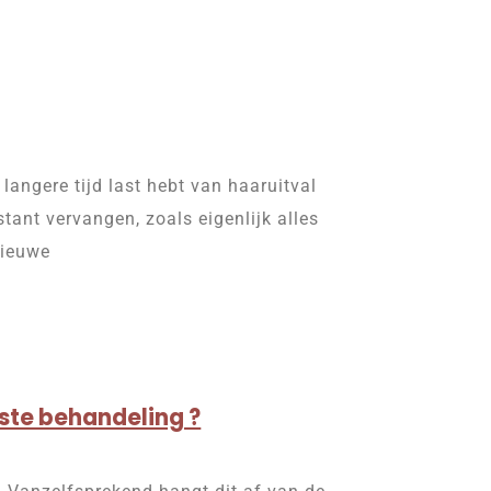
langere tijd last hebt van haaruitval
ant vervangen, zoals eigenlijk alles
nieuwe
este behandeling ?