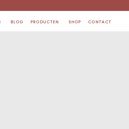
N
BLOG
PRODUCTEN
SHOP
CONTACT