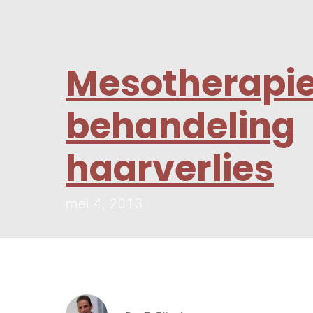
Mesotherapie
behandeling
haarverlies
mei 4, 2013