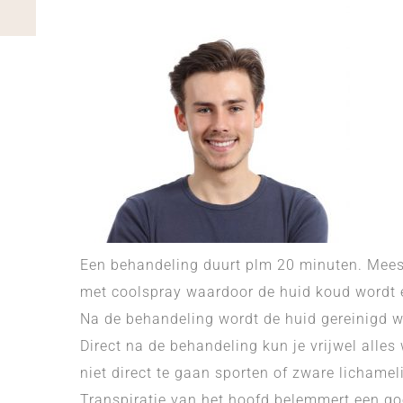
Een behandeling duurt plm 20 minuten. Meest
met coolspray waardoor de huid koud wordt en
Na de behandeling wordt de huid gereinigd wa
Direct na de behandeling kun je vrijwel alles
niet direct te gaan sporten of zware lichamel
Transpiratie van het hoofd belemmert een g