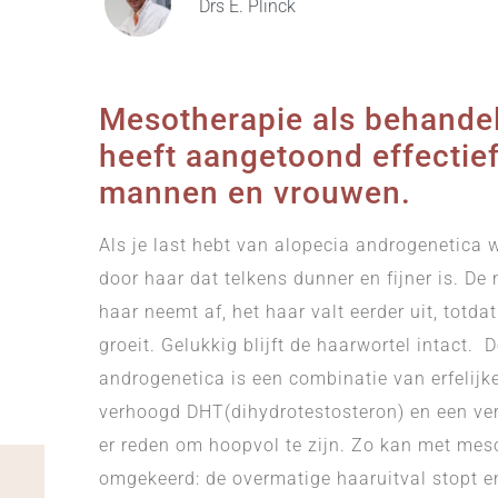
Drs E. Plinck
Mesotherapie als behandel
heeft aangetoond effectief 
mannen en vrouwen.
Als je last hebt van alopecia androgenetica
door haar dat telkens dunner en fijner is. D
haar neemt af, het haar valt eerder uit, totd
groeit. Gelukkig blijft de haarwortel intact.
androgenetica is een combinatie van erfelijk
verhoogd DHT(dihydrotestosteron) en een ver
er reden om hoopvol te zijn. Zo kan met mes
omgekeerd: de overmatige haaruitval stopt en