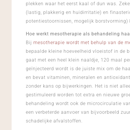
plekken waar het eerst kaal of dun was. Zeke
(lastig, plakkerig en huidirritatie) en finaster
potentiestoornissen, mogelijk borstvorming) 
Hoe werkt mesotherapie als behandeling haar
Bij
mesotherapie wordt met behulp van de 
bepaalde kleine hoeveelheid vloeistof in de b
gaat met een heel klein naaldje, 120 maal per
geïnjecteerd wordt is de juiste mix om de ha
en bevat vitaminen, mineralen en antioxidante
zonder kans op bijwerkingen. Het is niet all
gestimuleerd worden tot extra en nieuwe gro
behandeling wordt ook de microcirculatie van
een verbeterde aanvoer van bijvoorbeeld zuur
schadelijke afvalstoffen.