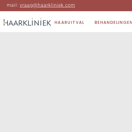
mail:
vraag@haarkliniek.com
HAARUITVAL
BEHANDELINGE