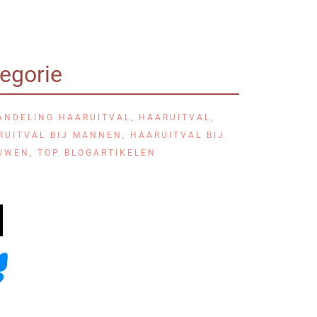
egorie
ANDELING HAARUITVAL
,
HAARUITVAL
,
RUITVAL BIJ MANNEN
,
HAARUITVAL BIJ
UWEN
,
TOP BLOGARTIKELEN