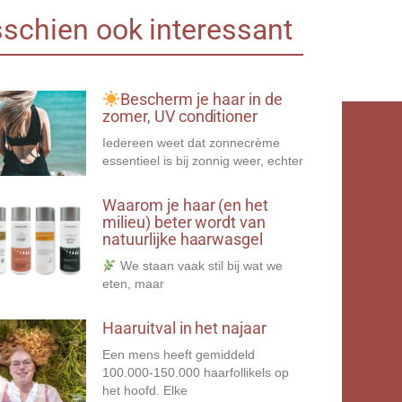
schien ook interessant
Bescherm je haar in de
zomer, UV conditioner
Iedereen weet dat zonnecrème
essentieel is bij zonnig weer, echter
Waarom je haar (en het
milieu) beter wordt van
natuurlijke haarwasgel
We staan vaak stil bij wat we
eten, maar
Haaruitval in het najaar
Een mens heeft gemiddeld
100.000-150.000 haarfollikels op
het hoofd. Elke