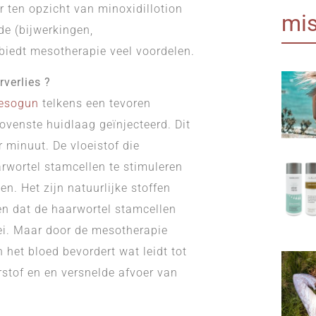
r ten opzicht van minoxidillotion
mis
ide (bijwerkingen,
biedt mesotherapie veel voordelen.
verlies ?
mesogun
telkens een tevoren
ovenste huidlaag geïnjecteerd. Dit
 minuut. De vloeistof die
arwortel stamcellen te stimuleren
n. Het zijn natuurlijke stoffen
een dat de haarwortel stamcellen
ei. Maar door de mesotherapie
 het bloed bevordert wat leidt tot
stof en en versnelde afvoer van