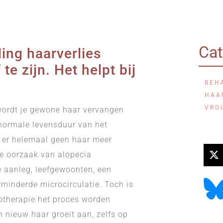
Cat
ing haarverlies
te zijn. Het helpt bij
BEH
HAA
VRO
 wordt je gewone haar vervangen
e normale levensduur van het
at er helemaal geen haar meer
 De oorzaak van alopecia
e aanleg, leefgewoonten, een
minderde microcirculatie. Toch is
otherapie het proces worden
 nieuw haar groeit aan, zelfs op