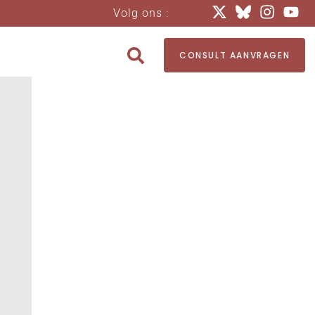
Volg ons :
CONSULT AANVRAGEN