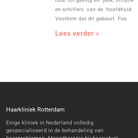
haar tot gevolg en jeuk, irritatie
en schilfers van de hoofdhuid.
Voorkom dat dit gebeurt. Pas
Lees verder »
Haarkliniek Rotterdam
Enige kliniek in Nederland volledig
gespecialiseerd in de behandeling van