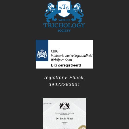
registrnr E Plinck:
39023283001