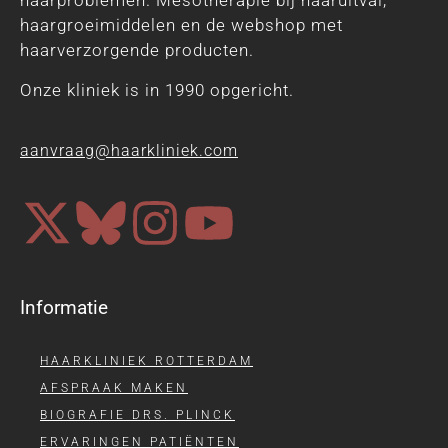
haarproblemen. Mesotherapie bij haaruitval,
haargroeimiddelen en de webshop met
haarverzorgende producten.
Onze kliniek is in 1990 opgericht.
aanvraag@haarkliniek.com
Informatie
HAARKLINIEK ROTTERDAM
AFSPRAAK MAKEN
BIOGRAFIE DRS. PLINCK
ERVARINGEN PATIËNTEN