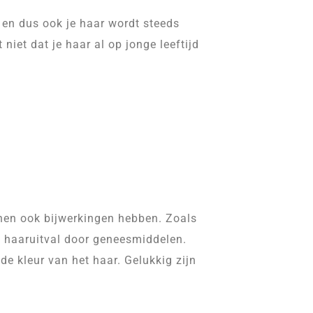
k en dus ook je haar wordt steeds
 niet dat je haar al op jonge leeftijd
nen ook bijwerkingen hebben. Zoals
et haaruitval door geneesmiddelen.
e kleur van het haar. Gelukkig zijn