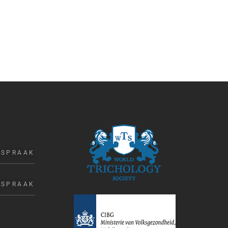
FSPRAAK
FSPRAAK