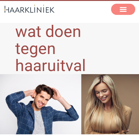
wat doen
tegen
haaruitval