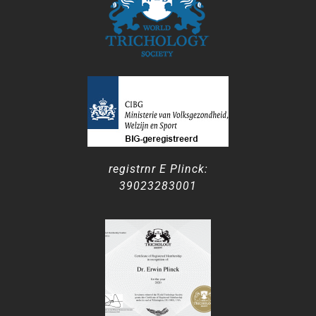
registrnr E Plinck:
39023283001