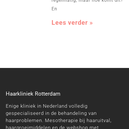
regelmatig, maar hoe komt dit?
En
Lees verder »
Haarkliniek Rotterdam
Enige kliniek in Nederland volledig
gespecialiseerd in de behandeling van
haarproblemen. Mesotherapie bij haaruitval,
haargroeimiddelen en de webshop met