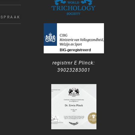
FSPRAAK
registrnr E Plinck:
39023283001