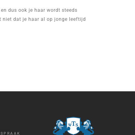
k en dus ook je haar wordt steeds
 niet dat je haar al op jonge leeftijd
FSPRAAK