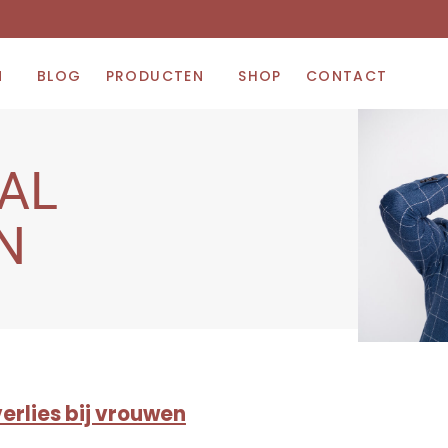
N
BLOG
PRODUCTEN
SHOP
CONTACT
VAL
N
erlies bij vrouwen