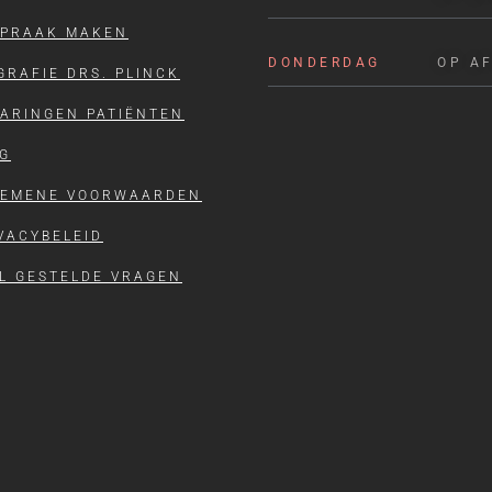
SPRAAK MAKEN
DONDERDAG
OP A
GRAFIE DRS. PLINCK
ARINGEN PATIËNTEN
G
GEMENE VOORWAARDEN
VACYBELEID
L GESTELDE VRAGEN