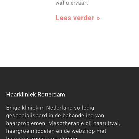
wat u ervaart
Lees verder »
Haarkliniek Rotterdam
Enige kliniek in Nederland volledig
gespecialiseerd in de behandeling van
haarproblemen. Mesotherapie bij haaruitval,
haargroeimiddelen en de webshop met
haarverzorgende producten.