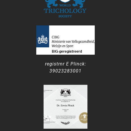
registrnr E Plinck:
39023283001