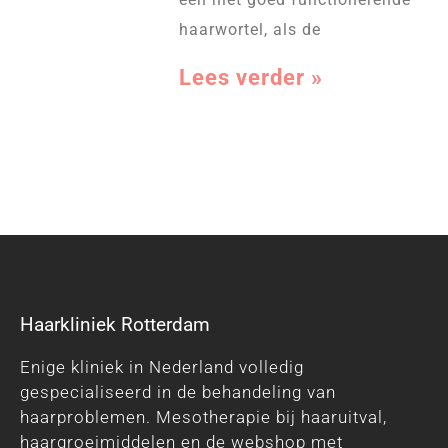
haarwortel, als de
Lees verder »
Haarkliniek Rotterdam
Enige kliniek in Nederland volledig
gespecialiseerd in de behandeling van
haarproblemen. Mesotherapie bij haaruitval,
haargroeimiddelen en de webshop met