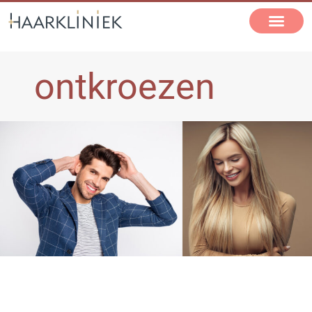
ontkroezen