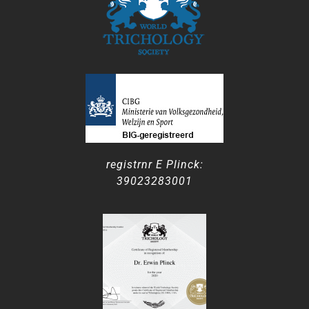
registrnr E Plinck:
39023283001