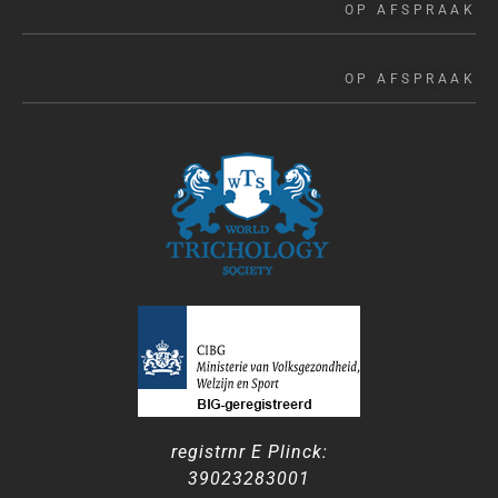
OP AFSPRAAK
OP AFSPRAAK
registrnr E Plinck:
39023283001