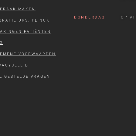
SPRAAK MAKEN
DONDERDAG
OP A
GRAFIE DRS. PLINCK
ARINGEN PATIËNTEN
G
GEMENE VOORWAARDEN
VACYBELEID
L GESTELDE VRAGEN