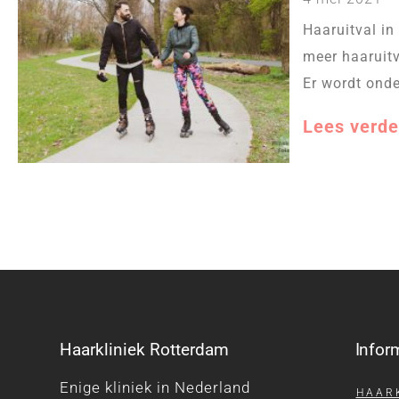
Haaruitval in
meer haaruitv
Er wordt onde
Lees verde
Haarkliniek Rotterdam
Infor
Enige kliniek in Nederland
HAAR