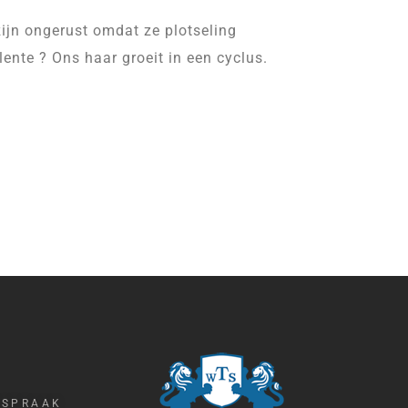
 zijn ongerust omdat ze plotseling
lente ? Ons haar groeit in een cyclus.
FSPRAAK