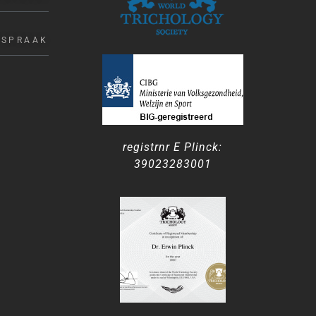
FSPRAAK
registrnr E Plinck:
39023283001