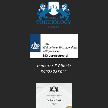
registrnr E Plinck:
39023283001