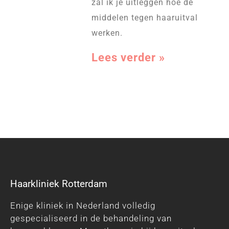
zal ik je uitleggen hoe de
middelen tegen haaruitval
werken.
Lees verder »
Haarkliniek Rotterdam
Enige kliniek in Nederland volledig
gespecialiseerd in de behandeling van