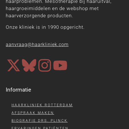
haarproblemen. Mesotherapie bij haaruitval,
haargroeimiddelen en de webshop met
haarverzorgende producten.
Onze kliniek is in 1990 opgericht.
aanvraag@haarkliniek.com
Informatie
HAARKLINIEK ROTTERDAM
AFSPRAAK MAKEN
BIOGRAFIE DRS. PLINCK
ERVARINGEN PATIËNTEN