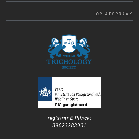
OP AFSPRAAK
registrnr E Plinck:
39023283001