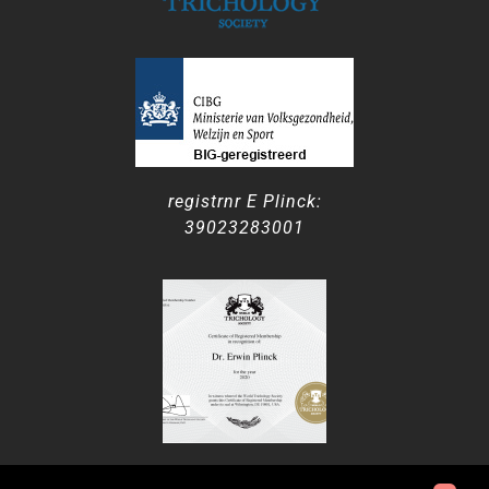
registrnr E Plinck:
39023283001