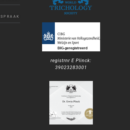
FSPRAAK
registrnr E Plinck:
39023283001