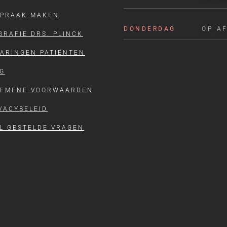
SPRAAK MAKEN
DONDERDAG
OP A
GRAFIE DRS. PLINCK
ARINGEN PATIËNTEN
G
GEMENE VOORWAARDEN
VACYBELEID
L GESTELDE VRAGEN