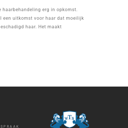
se haarbehandeling erg in opkomst.
al een uitkomst voor haar dat moeilijk
 beschadigd haar. Het maakt
FSPRAAK