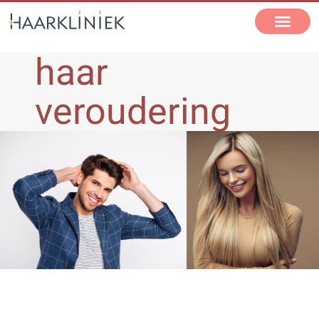
haar
veroudering