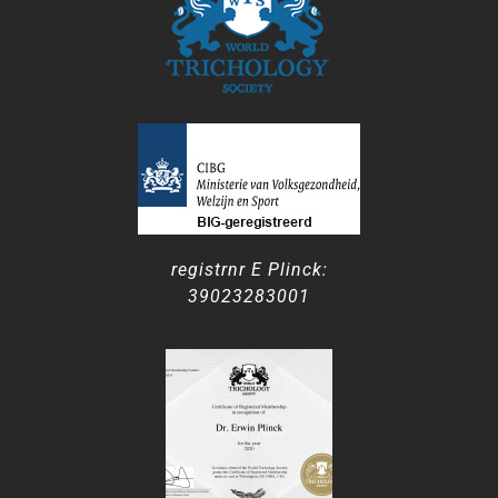
registrnr E Plinck:
39023283001