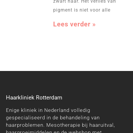
zwart haar. Het verlies van
pigment is niet voor alle
Lees verder »
Haarkliniek Rotterdam
Enige kliniek in Nederland volledig
gespecialiseerd in de behandeling van
haarproblemen. Mesotherapie bij haaruitval,
haargroeimiddelen en de webshop met