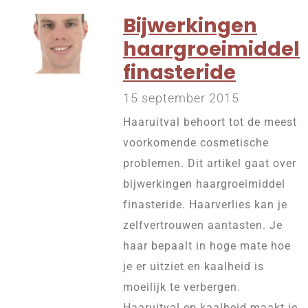
Bijwerkingen
haargroeimiddel
finasteride
15 september 2015
Haaruitval behoort tot de meest
voorkomende cosmetische
problemen. Dit artikel gaat over
bijwerkingen haargroeimiddel
finasteride. Haarverlies kan je
zelfvertrouwen aantasten. Je
haar bepaalt in hoge mate hoe
je er uitziet en kaalheid is
moeilijk te verbergen.
Haaruitval en kaalheid maakt je