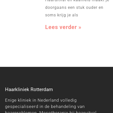
doorgaans een stuk ouder en
soms krijg je als
Lees verder »
Haarkliniek Rotterdam
Enige kliniek in Nederland volledig
gespecialiseerd in de behandeling van
haarproblemen. Mesotherapie bij haaruitval,