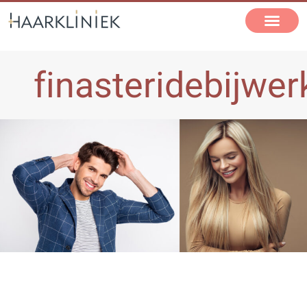
finasteridebijwe