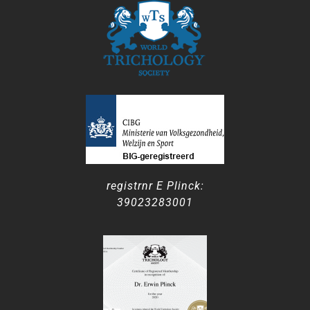
registrnr E Plinck:
39023283001