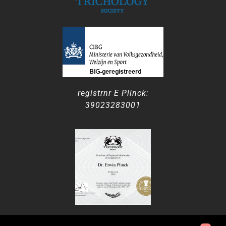
registrnr E Plinck:
39023283001