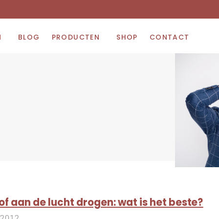
N
BLOG
PRODUCTEN
SHOP
CONTACT
of aan de lucht drogen: wat is het beste?
 2012