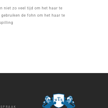
 niet zo veel tijd om het haar te
en gebruiken de fohn om het haar te
pilling
FSPRAAK