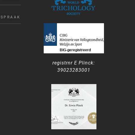
FSPRAAK
registrnr E Plinck:
39023283001