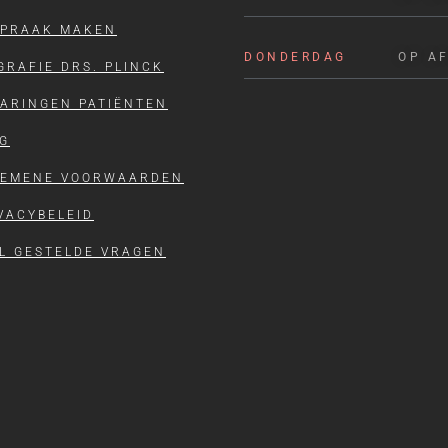
SPRAAK MAKEN
DONDERDAG
OP A
GRAFIE DRS. PLINCK
ARINGEN PATIËNTEN
G
GEMENE VOORWAARDEN
VACYBELEID
L GESTELDE VRAGEN