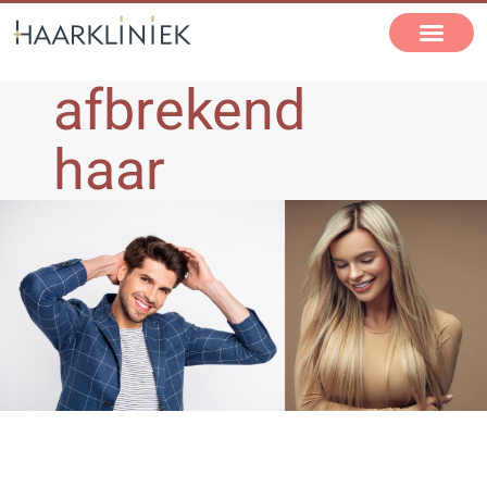
afbrekend
haar