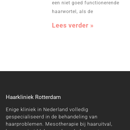
een niet goed functionerende
haarwortel, als de
Lees verder »
Haarkliniek Rotterdam
Enige kliniek in Nederland volledig
gespecialiseerd in de behandeling van
haarproblemen. Mesotherapie bij haaruitval,