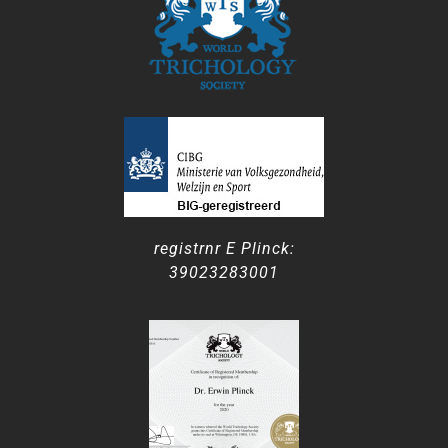
registrnr E Plinck:
39023283001